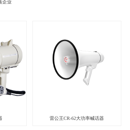
族企业
器
雷公王CR-62大功率喊话器