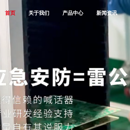
首页
关于我们
产品中心
新闻资讯