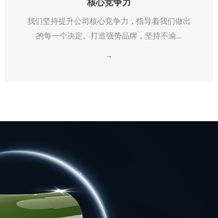
核心竞争力
我们坚持提升公司核心竞争力，指导着我们做出
的每一个决定。打造强势品牌，坚持不渝...
→