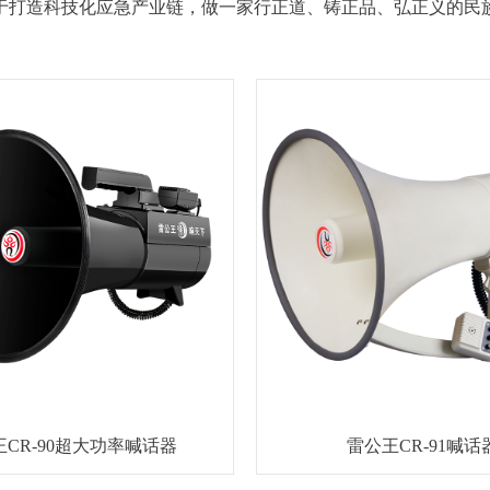
于打造科技化应急产业链，做一家行正道、铸正品、弘正义的民
王CR-90超大功率喊话器
雷公王CR-91喊话