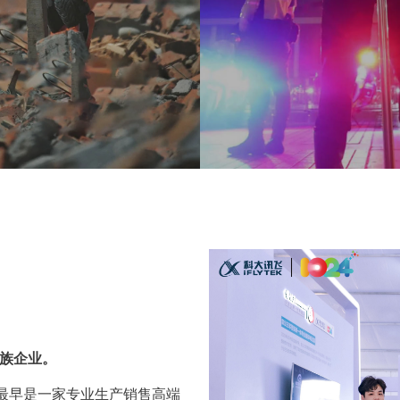
民族企业。
，最早是一家专业生产销售高端