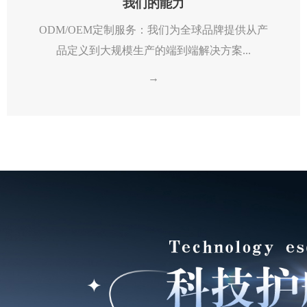
我们的能力
ODM/OEM定制服务：我们为全球品牌提供从产
品定义到大规模生产的端到端解决方案...
→